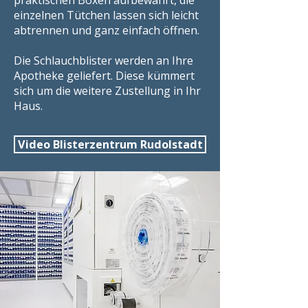
praktischen Boxen aufbewahrt, die
einzelnen Tütchen lassen sich leicht
abtrennen und ganz einfach öffnen.
Die Schlauchblister werden an Ihre
Apotheke geliefert. Diese kümmert
sich um die weitere Zustellung in Ihr
Haus.
Video Blisterzentrum Rudolstadt