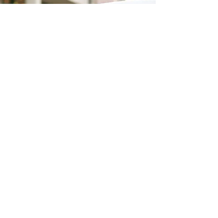
SIE SUCHEN EINEN
PARTNER FÜR
DIE VERSORGUNG
MEHRERER HEIME?