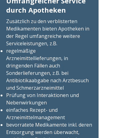
Umfangreicher Service
durch Apotheken
Zusätzlich zu den verblisterten
Medikamenten bieten Apotheken in
der Regel umfangreiche weitere
Serviceleistungen, z.B.
regelmäßige
Arzneimittellieferungen, in
dringenden Fällen auch
Sonderlieferungen, z.B. bei
Antibiotikaabgabe nach Arztbesuch
und Schmerzarzneimittel
Prüfung von Interaktionen und
Nebenwirkungen
einfaches Rezept- und
Arzneimittelmanagement
bevorratete Medikamente inkl. deren
Entsorgung werden überwacht,