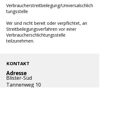
Verbraucherstreitbeilegung/Universalschlich
tungsstelle
Wir sind nicht bereit oder verpflichtet, an
Streitbeilegungsverfahren vor einer
Verbraucherschlichtungsstelle
teilzunehmen.
KONTAKT
Adresse
​Blister-Süd
Tannenweg 10
86444 Affing
Telefon
mobil
0152 03414485
Email