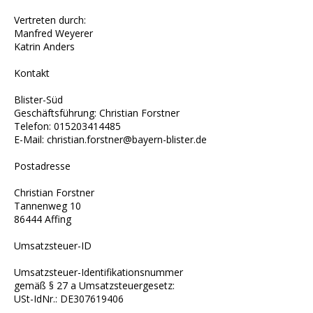
Vertreten durch:
Manfred Weyerer
Katrin Anders
Kontakt
Blister-Süd
Geschäftsführung: Christian Forstner
Telefon: 015203414485
E-Mail:
christian.forstner@bayern-blister.de
Postadresse
Christian Forstner
Tannenweg 10
86444 Affing
Umsatzsteuer-ID
Umsatzsteuer-Identifikationsnummer
gemäß § 27 a Umsatzsteuergesetz:
USt-IdNr.: DE307619406